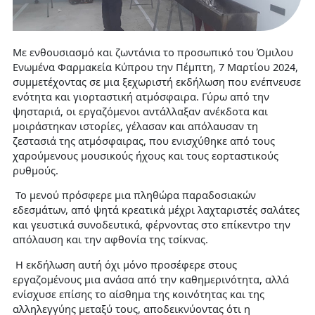
Mε ενθουσιασμό και ζωντάνια το προσωπικό του Όμιλου
Ενωμένα Φαρμακεία Κύπρου την Πέμπτη, 7 Μαρτίου 2024,
συμμετέχοντας σε μια ξεχωριστή εκδήλωση που ενέπνευσε
ενότητα και γιορταστική ατμόσφαιρα. Γύρω από την
ψησταριά, οι εργαζόμενοι αντάλλαξαν ανέκδοτα και
μοιράστηκαν ιστορίες, γέλασαν και απόλαυσαν τη
ζεστασιά της ατμόσφαιρας, που ενισχύθηκε από τους
χαρούμενους μουσικούς ήχους και τους εορταστικούς
ρυθμούς.
Το μενού πρόσφερε μια πληθώρα παραδοσιακών
εδεσμάτων, από ψητά κρεατικά μέχρι λαχταριστές σαλάτες
και γευστικά συνοδευτικά, φέρνοντας στο επίκεντρο την
απόλαυση και την αφθονία της τσίκνας.
Η εκδήλωση αυτή όχι μόνο προσέφερε στους
εργαζομένους μια ανάσα από την καθημερινότητα, αλλά
ενίσχυσε επίσης το αίσθημα της κοινότητας και της
αλληλεγγύης μεταξύ τους, αποδεικνύοντας ότι η