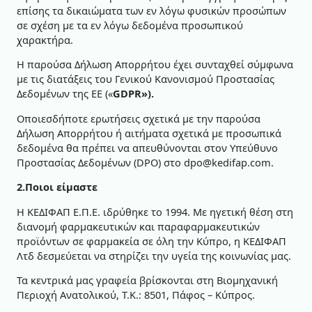
επίσης τα δικαιώματα των εν λόγω φυσικών προσώπων
σε σχέση με τα εν λόγω δεδομένα προσωπικού
χαρακτήρα.
Η παρούσα Δήλωση Απορρήτου έχει συνταχθεί σύμφωνα
με τις διατάξεις του Γενικού Κανονισμού Προστασίας
Δεδομένων της ΕΕ («
GDPR
»).
Οποιεσδήποτε ερωτήσεις σχετικά με την παρούσα
Δήλωση Απορρήτου ή αιτήματα σχετικά με προσωπικά
δεδομένα θα πρέπει να απευθύνονται στον Υπεύθυνο
Προστασίας Δεδομένων (DPO) στο dpo@kedifap.com.
2.Ποιοι είμαστε
Η ΚΕΔΙΦΑΠ Ε.Π.Ε. ιδρύθηκε το 1994. Με ηγετική θέση στη
διανομή φαρμακευτικών και παραφαρμακευτικών
προϊόντων σε φαρμακεία σε όλη την Κύπρο, η ΚΕΔΙΦΑΠ
Λτδ δεσμεύεται να στηρίζει την υγεία της κοινωνίας μας.
Τα κεντρικά μας γραφεία βρίσκονται στη Βιομηχανική
Περιοχή Ανατολικού, Τ.Κ.: 8501, Πάφος – Κύπρος.