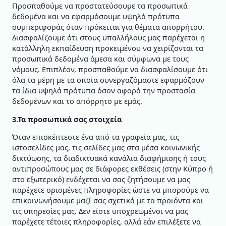
Προσπαθούμε να προστατεύσουμε τα προσωπικά
δεδομένα και να εφαρμόσουμε υψηλά πρότυπα
συμπεριφοράς όταν πρόκειται για θέματα απορρήτου.
Διασφαλίζουμε ότι στους υπαλλήλους μας παρέχεται η
κατάλληλη εκπαίδευση προκειμένου να χειρίζονται τα
προσωπικά δεδομένα άμεσα και σύμφωνα με τους
νόμους. Επιπλέον, προσπαθούμε να διασφαλίσουμε ότι
όλα τα μέρη με τα οποία συνεργαζόμαστε εφαρμόζουν
τα ίδια υψηλά πρότυπα όσον αφορά την προστασία
δεδομένων και το απόρρητο με εμάς.
3.Τα προσωπικά σας στοιχεία
Όταν επισκέπτεστε ένα από τα γραφεία μας, τις
ιστοσελίδες μας, τις σελίδες μας στα μέσα κοινωνικής
δικτύωσης, τα διαδικτυακά κανάλια διαφήμισης ή τους
αντιπροσώπους μας σε διάφορες εκθέσεις (στην Κύπρο ή
στο εξωτερικό) ενδέχεται να σας ζητήσουμε να μας
παρέχετε ορισμένες πληροφορίες ώστε να μπορούμε να
επικοινωνήσουμε μαζί σας σχετικά με τα προϊόντα και
τις υπηρεσίες μας. Δεν είστε υποχρεωμένοι να μας
παρέχετε τέτοιες πληροφορίες, αλλά εάν επιλέξετε να