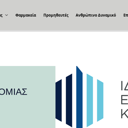
ας
Φαρμακεία
Προμηθευτές
Ανθρώπινο Δυναμικό
Επ
ΤΟΜΙΑΣ