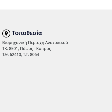
Τοποθεσία
Βιομηχανική Περιοχή Ανατολικού
TK: 8501, Πάφος - Κύπρος
Τ.θ: 62410, Τ.Τ: 8064