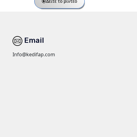
Δείτε το βίντεο
Email
Info@kedifap.com