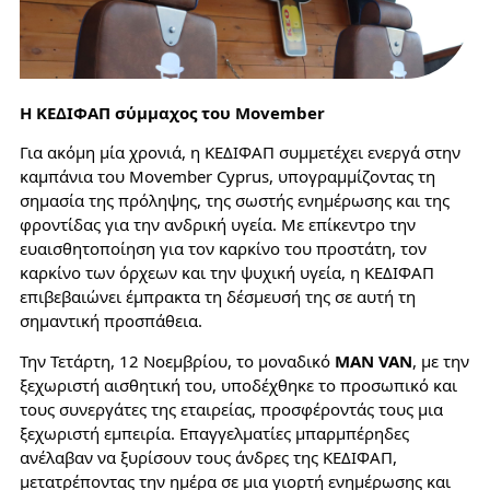
Η ΚΕΔΙΦΑΠ σύμμαχος του Movember
Για ακόμη μία χρονιά, η ΚΕΔΙΦΑΠ συμμετέχει ενεργά στην
καμπάνια του Movember Cyprus, υπογραμμίζοντας τη
σημασία της πρόληψης, της σωστής ενημέρωσης και της
φροντίδας για την ανδρική υγεία. Με επίκεντρο την
ευαισθητοποίηση για τον καρκίνο του προστάτη, τον
καρκίνο των όρχεων και την ψυχική υγεία, η ΚΕΔΙΦΑΠ
επιβεβαιώνει έμπρακτα τη δέσμευσή της σε αυτή τη
σημαντική προσπάθεια.
Την Τετάρτη, 12 Νοεμβρίου, το μοναδικό
MAN VAN
, με την
ξεχωριστή αισθητική του, υποδέχθηκε το προσωπικό και
τους συνεργάτες της εταιρείας, προσφέροντάς τους μια
ξεχωριστή εμπειρία. Επαγγελματίες μπαρμπέρηδες
ανέλαβαν να ξυρίσουν τους άνδρες της ΚΕΔΙΦΑΠ,
μετατρέποντας την ημέρα σε μια γιορτή ενημέρωσης και