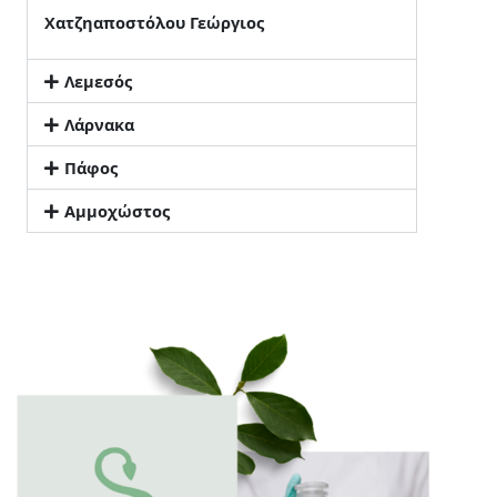
Χατζηαποστόλου Γεώργιος
Λεμεσός
Λάρνακα
Πάφος
Αμμοχώστος