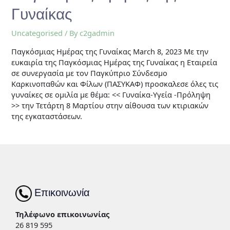
Γυναίκας
Uncategorised
/ By
c2gadmin
Παγκόσμιας Ημέρας της Γυναίκας March 8, 2023 Με την
ευκαιρία της Παγκόσμιας Ημέρας της Γυναίκας η Εταιρεία
σε συνεργασία με τον Παγκύπριο Σύνδεσμο
Καρκινοπαθών και Φίλων (ΠΑΣΥΚΑΦ) προσκαλεσε όλες τις
γυναίκες σε ομιλία με θέμα: << Γυναίκα-Υγεία -Πρόληψη
>> την Τετάρτη 8 Μαρτίου στην αίθουσα των κτιριακών
της εγκαταστάσεων.
Επικοινωνία
Τηλέφωνο επικοινωνίας
26 819 595